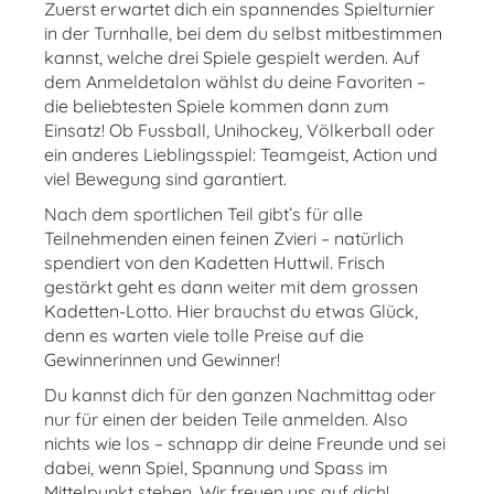
Zuerst erwartet dich ein spannendes Spielturnier
in der Turnhalle, bei dem du selbst mitbestimmen
kannst, welche drei Spiele gespielt werden. Auf
dem Anmeldetalon wählst du deine Favoriten –
die beliebtesten Spiele kommen dann zum
Einsatz! Ob Fussball, Unihockey, Völkerball oder
ein anderes Lieblingsspiel: Teamgeist, Action und
viel Bewegung sind garantiert.
Nach dem sportlichen Teil gibt’s für alle
Teilnehmenden einen feinen Zvieri – natürlich
spendiert von den Kadetten Huttwil. Frisch
gestärkt geht es dann weiter mit dem grossen
Kadetten-Lotto. Hier brauchst du etwas Glück,
denn es warten viele tolle Preise auf die
Gewinnerinnen und Gewinner!
Du kannst dich für den ganzen Nachmittag oder
nur für einen der beiden Teile anmelden. Also
nichts wie los – schnapp dir deine Freunde und sei
dabei, wenn Spiel, Spannung und Spass im
Mittelpunkt stehen. Wir freuen uns auf dich!