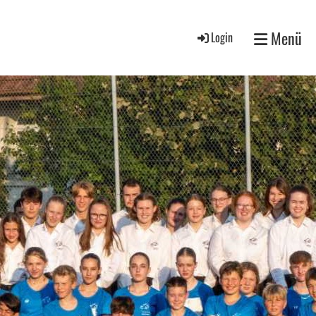
Menü
Login