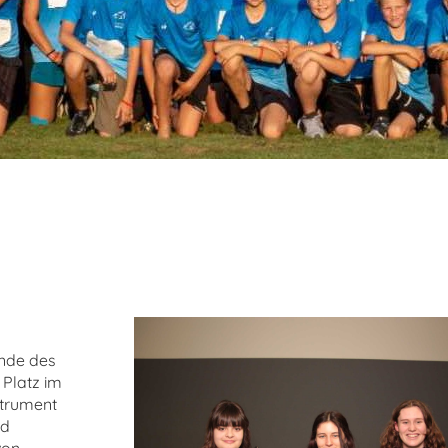
Ende des
 Platz im
strument
nd