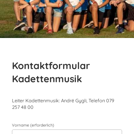
Kontaktformular
Kadettenmusik
Leiter Kadettenmusik: André Gygli, Telefon 079
257 48 00
Vorname (erforderlich)